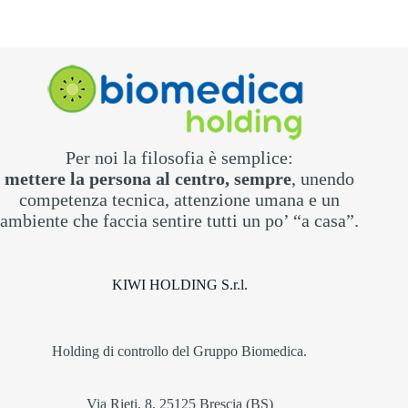
Per noi la filosofia è semplice:
mettere la persona al centro, sempre
, unendo
competenza tecnica, attenzione umana e un
ambiente che faccia sentire tutti un po’ “a casa”.
KIWI HOLDING S.r.l.
Holding di controllo del Gruppo Biomedica.
Via Rieti, 8, 25125 Brescia (BS)