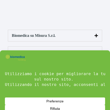
Biomedica su Misura S.r.l.
Biomedica Roma S.r.l.
Biomedica Sardegna S.r.l.
Biomedica Calabria S.r.l.
Biomedica Puglia S.r.l.