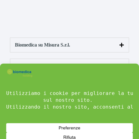
Biomedica su Misura S.r.l.
Biomedica Roma S.r.l.
Biomedica Sardegna S.r.l.
Biomedica Calabria S.r.l.
Biomedica Puglia S.r.l.