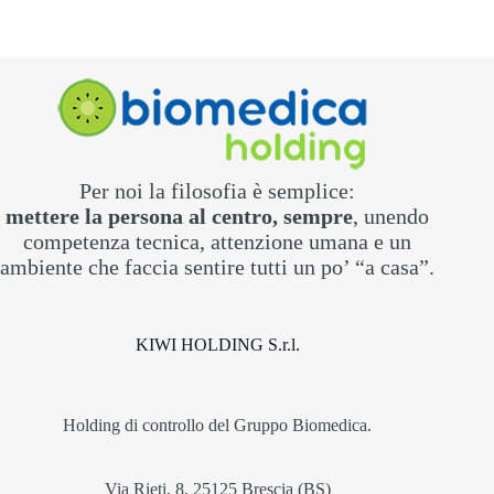
Per noi la filosofia è semplice:
mettere la persona al centro, sempre
, unendo
competenza tecnica, attenzione umana e un
ambiente che faccia sentire tutti un po’ “a casa”.
KIWI HOLDING S.r.l.
Holding di controllo del Gruppo Biomedica.
Via Rieti, 8, 25125 Brescia (BS)